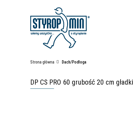
Kategorie
Fas
Płyty izolacyjne po
Strona główna
Dach/Podłoga
DP CS PRO 60 grubość 20 cm gładk