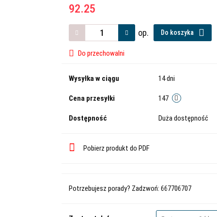
92.25
op.
Do koszyka
Do przechowalni
Wysyłka w ciągu
14 dni
Cena przesyłki
147
Dostępność
Duża dostępność
Pobierz produkt do PDF
Potrzebujesz porady? Zadzwoń: 667706707