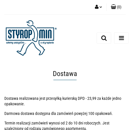
(
0
)
Zaloguj się
Zarejestruj się
Dodaj zgłoszenie
Dostawa
Dostawa realizowana jest przesyłką kurierską DPD - 23,99 za każde jedno
opakowanie.
Darmowa dostawa dostępna dla zamówień powyżej 100 opakowań.
Termin realizacji zamówień wynosi od 2 do 10 dni roboczych. Jest
uzależniony od rodzaju zamówionego asortymentu.