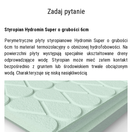
Zadaj pytanie
Styropian Hydromin Super o grubości 6cm
Perymetryczne płyty styropianowe Hydromin Super o grubości
6cm to materiał termoizolacyjny o obniżonej hydrofobowości. Na
powierzchni płyty występują specjalnie ukształtowane dreny
odprowadzające wodę. Styropian może mieć zatem kontakt
bezpośrednio z gruntem lub środowiskiem trwale obciążonym
wodą. Charakteryzuje się niską nasiąkliwością.