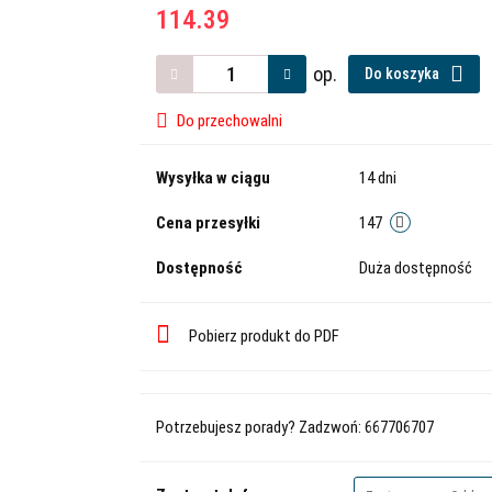
114.39
op.
Do koszyka
Do przechowalni
Wysyłka w ciągu
14 dni
Cena przesyłki
147
Dostępność
Duża dostępność
Pobierz produkt do PDF
Potrzebujesz porady? Zadzwoń: 667706707