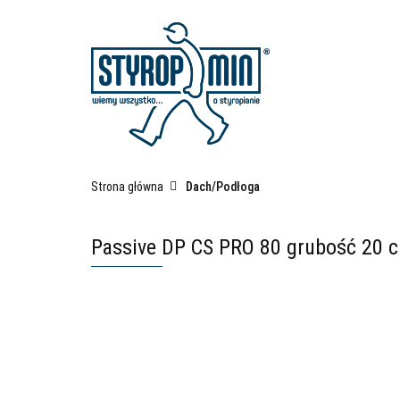
Kategorie
Fas
Płyty izolacyjne po
Strona główna
Dach/Podłoga
Passive DP CS PRO 80 grubość 20 c