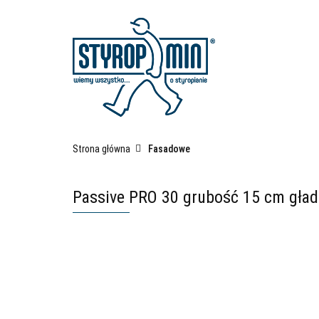
Kategorie
Fas
Płyty izolacyjne po
Strona główna
Fasadowe
Passive PRO 30 grubość 15 cm gład