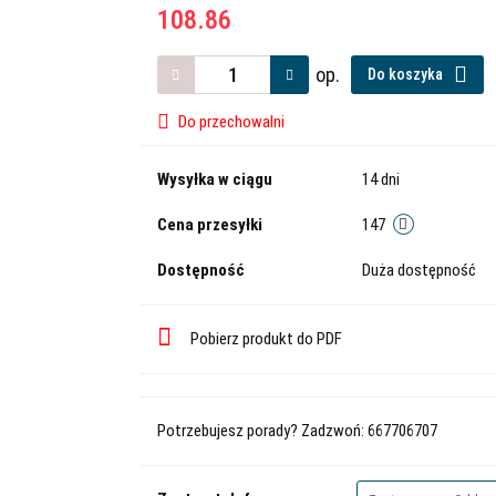
108.86
op.
Do koszyka
Do przechowalni
Wysyłka w ciągu
14 dni
Cena przesyłki
147
Dostępność
Duża dostępność
Pobierz produkt do PDF
Potrzebujesz porady? Zadzwoń: 667706707