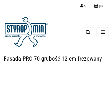
(
0
)
Zaloguj się
Zarejestruj się
Dodaj zgłoszenie
Fasada PRO 70 grubość 12 cm frezowany