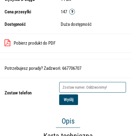
Cena przesyłki
147
Dostępność
Duża dostępność
Pobierz produkt do PDF
Potrzebujesz porady? Zadzwoń: 667706707
Zostaw telefon
Wyślij
Opis
Karta techniczna