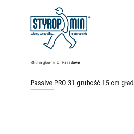
Kategorie
Fas
Płyty izolacyjne po
Strona główna
Fasadowe
Passive PRO 31 grubość 15 cm gład