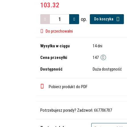
103.32
op.
Do koszyka
Do przechowalni
Wysyłka w ciągu
14 dni
Cena przesyłki
147
Dostępność
Duża dostępność
Pobierz produkt do PDF
Potrzebujesz porady? Zadzwoń: 667706707